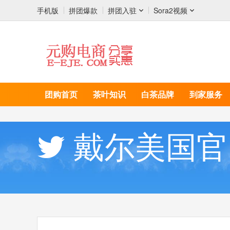
手机版
拼团爆款
拼团入驻
Sora2视频
团购首页
茶叶知识
白茶品牌
到家服务
戴尔美国官