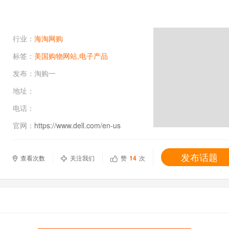
行业：
海淘网购
标签：
美国购物网站,电子产品
发布：
淘购一
地址：
电话：
官网：
https://www.dell.com/en-us
发布话题
查看次数
关注我们
赞
14
次