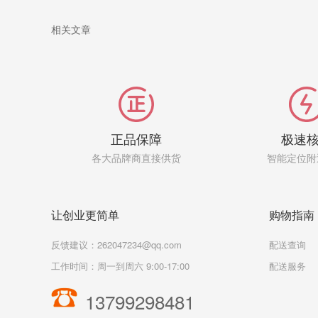
相关文章
正品保障
极速
各大品牌商直接供货
智能定位附
让创业更简单
购物指南
反馈建议：262047234@qq.com
配送查询
工作时间：周一到周六 9:00-17:00
配送服务
13799298481