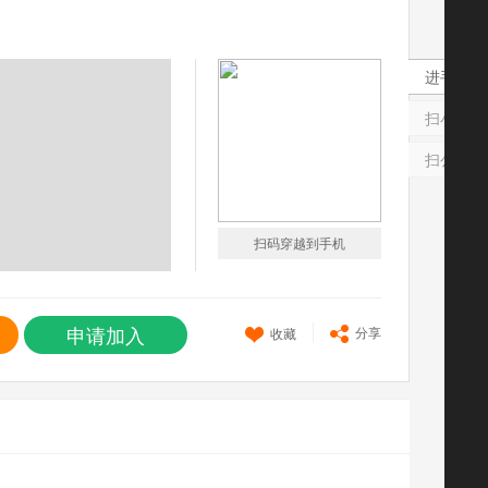
进手机版
扫小程序
扫公众号
扫码穿越到手机
申请加入
分享
收藏