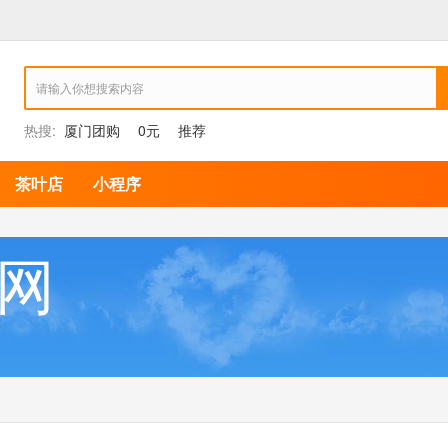
热搜:
厦门团购
0元
推荐
茶叶店
小程序
网