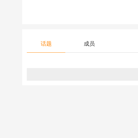
话题
成员