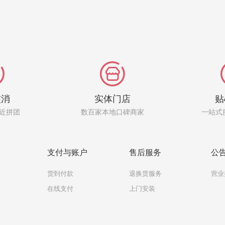
核消
实体门店
贴
近拼团
数百家本地口碑商家
一站式
支付与账户
售后服务
公
货到付款
退换货服务
营业
在线支付
上门安装