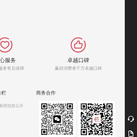
心服务
卓越口碑
服务售后保障
赢得消费者千万卓越口碑
告栏
商务合作
执照信息公示