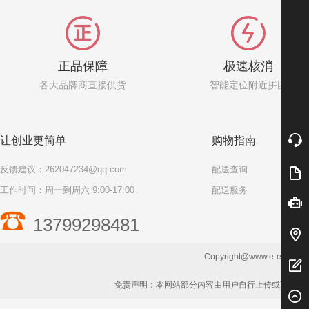
正品保障
极速核消
各大品牌商直接供货
智能定位附近拼团
让创业更简单
购物指南
反馈建议：262047234@qq.com
配送查询
工作时间：周一到周六 9:00-17:00
配送服务
奖
13799298481
Copyright@www.e-eje.com 
免责声明：本网站部分内容由用户自行上传或互联网，如权利