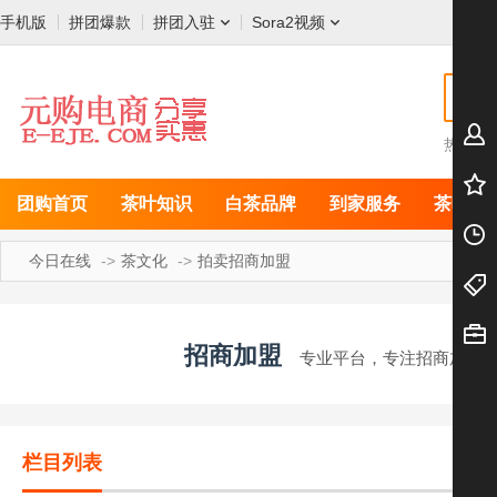
手机版
拼团爆款
拼团入驻
Sora2视频
热搜:
团购首页
茶叶知识
白茶品牌
到家服务
茶叶店
今日在线
茶文化
拍卖招商加盟
招商加盟
专业平台，专注招商加盟
栏目列表